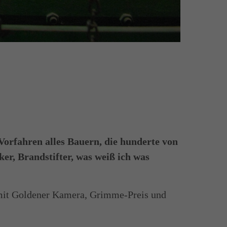
orfahren alles Bauern, die hunderte von
er, Brandstifter, was weiß ich was
 mit Goldener Kamera, Grimme-Preis und