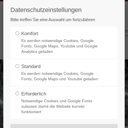
Datenschutzeinstellungen
rag "offcanvas-col2" existiert
Der Eintrag "offcanvas-col3" ex
Bitte treffen Sie eine Auswahl um fortzufahren
cht.
leider nicht.
Produktione
Komfort
Es werden notwendige Cookies, Google
Fonts, Google Maps, Youtube und Google
Analytics geladen
Standard
Es werden notwendige Cookies, Google
Fonts, Google Maps und Youtube geladen
Erforderlich
Notwendige Cookies und Google Fonts
zulassen damit die Website korrekt
funktioniert