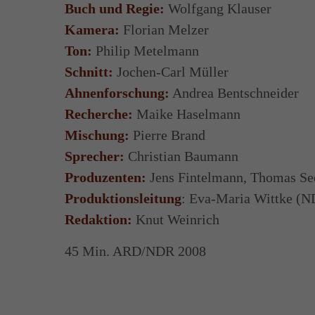
Buch und Regie:
Wolfgang Klauser
Kamera:
Florian Melzer
Ton:
Philip Metelmann
Schnitt:
Jochen-Carl Müller
Ahnenforschung:
Andrea Bentschneider
Recherche:
Maike Haselmann
Mischung:
Pierre Brand
Sprecher:
Christian Baumann
Produzenten:
Jens Fintelmann, Thomas S
Produktionsleitung
: Eva-Maria Wittke (N
Redaktion:
Knut Weinrich
45 Min. ARD/NDR 2008