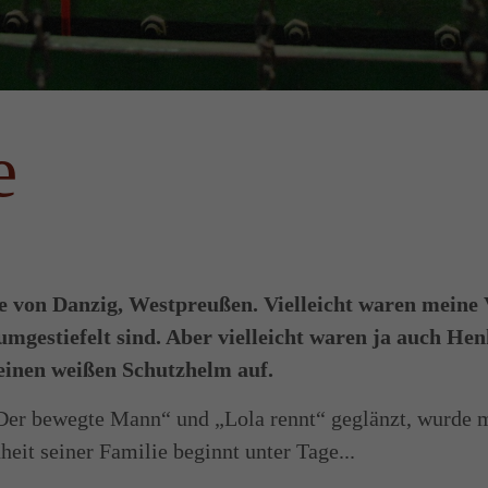
e
von Danzig, Westpreußen. Vielleicht waren meine V
mgestiefelt sind. Aber vielleicht waren ja auch Henk
 einen weißen Schutzhelm auf.
 „Der bewegte Mann“ und „Lola rennt“ geglänzt, wurde
eit seiner Familie beginnt unter Tage...