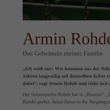
Armin Rohd
Das Geheimnis meiner Familie
„Ich weiß nur: Wir kommen aus der Nähe 
Jahren langweilig auf demselben Acker ru
dabei“, sagt Armin Rohde und zieht sich
Der Schauspieler Rohde hat in „Rossini“,
Bambi geehrt. Seine Reise in die Vergangenh